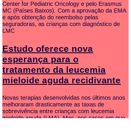
Center for Pediatric Oncology e pelo Erasmus
MC (Países Baixos). Com a aprovação da EMA
e após obtenção do reembolso pelas
seguradoras, as crianças com diagnóstico de
LMC
Estudo oferece nova
esperança para o
tratamento da leucemia
mieloide aguda recidivante
Novas terapias desenvolvidas nos últimos anos
melhoraram drasticamente as taxas de
sobrevivência entre crianças com leucemia
mieloide aguda (LMA). Mas, nos casos em que
o cancro regressa, os médicos, as crianças e as