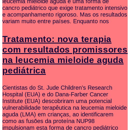
leucemia mieloide aguda é uma forma de
cancro pediátrico que exige tratamento intensivo
e acompanhamento rigoroso. Mas os resultados
variam muito entre países. Enquanto nos
Tratamento: nova terapia
com resultados promissores
na leucemia mieloide aguda
pediátrica
Cientistas do St. Jude Children’s Research
Hospital (EUA) e do Dana-Farber Cancer
Institute (EUA) descobriram uma potencial
vulnerabilidade terapêutica na leucemia mieloide
aguda (LMA) em crianças, ao identificarem
como as fusões da proteína NUP98
impulsionam esta forma de cancro pediátrico